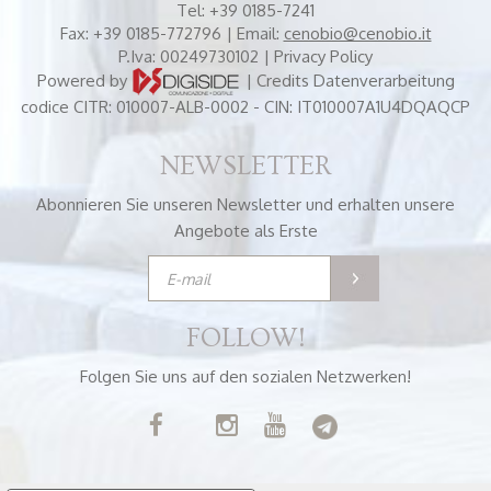
Tel:
+39 0185-7241
Fax:
+39 0185-772796
| Email:
cenobio@cenobio.it
P.Iva: 00249730102 |
Privacy Policy
Powered by
|
Credits
Datenverarbeitung
codice CITR: 010007-ALB-0002 - CIN: IT010007A1U4DQAQCP
NEWSLETTER
Abonnieren Sie unseren Newsletter und erhalten unsere
Angebote als Erste
FOLLOW!
Folgen Sie uns auf den sozialen Netzwerken!