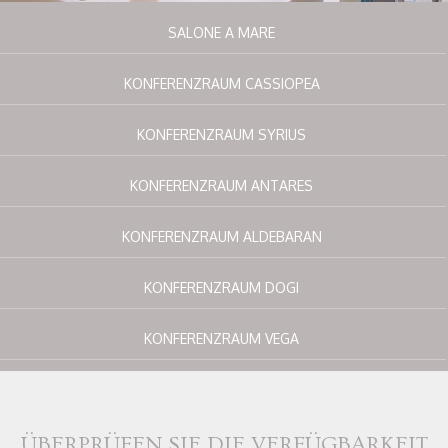
Top angebote
SALONE A MARE
Preisnachlässe nur auf unserer Website
Der direkte Kontakt und ohne Vermittlungs
KONFERENZRAUM CASSIOPEA
Buchen Sie jetz und bezahlen bei der Abreise
KONFERENZRAUM SYRIUS
KONFERENZRAUM ANTARES
KONFERENZRAUM ALDEBARAN
KONFERENZRAUM DOGI
KONFERENZRAUM VEGA
ÜBERPRÜFEN SIE DIE VERFÜGBARKEIT