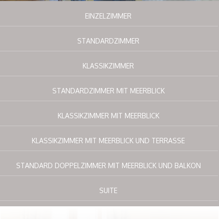
Top angebote
EINZELZIMMER
Preisnachlässe nur auf unserer Website
Der direkte Kontakt und ohne Vermittlungs
STANDARDZIMMER
Buchen Sie jetz und bezahlen bei der Abreise
KLASSIKZIMMER
STANDARDZIMMER MIT MEERBLICK
KLASSIKZIMMER MIT MEERBLICK
KLASSIKZIMMER MIT MEERBLICK UND TERRASSE
STANDARD DOPPELZIMMER MIT MEERBLICK UND BALKON
SUITE