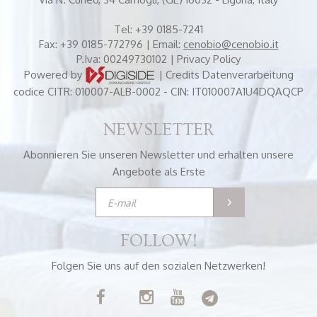
Tel:
+39 0185-7241
Fax:
+39 0185-772796
| Email:
cenobio@cenobio.it
P.Iva: 00249730102 |
Privacy Policy
Powered by
|
Credits
Datenverarbeitung
codice CITR: 010007-ALB-0002 - CIN: IT010007A1U4DQAQCP
NEWSLETTER
Abonnieren Sie unseren Newsletter und erhalten unsere
Angebote als Erste
FOLLOW!
Folgen Sie uns auf den sozialen Netzwerken!