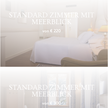
STANDARD ZIMMER MIT
MEERBLICK
€ 220
von
STANDARD ZIMMER
MIT
MEERBLICK
€ 300
von