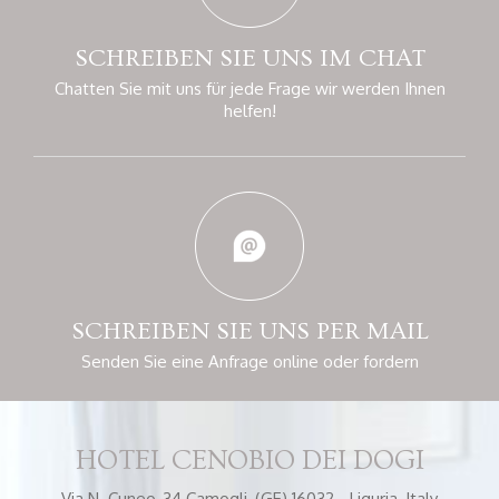
SCHREIBEN SIE UNS
IM CHAT
Chatten Sie mit uns für jede Frage
wir werden Ihnen
helfen!
SCHREIBEN SIE
UNS PER MAIL
Senden Sie eine Anfrage online
oder fordern
HOTEL CENOBIO DEI DOGI
Via N. Cuneo, 34
Camogli, (GE) 16032 - Liguria, Italy