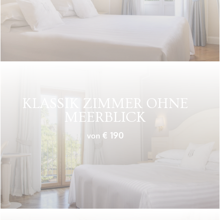
KLASSIK ZIMMER OHNE
MEERBLICK
€ 190
von