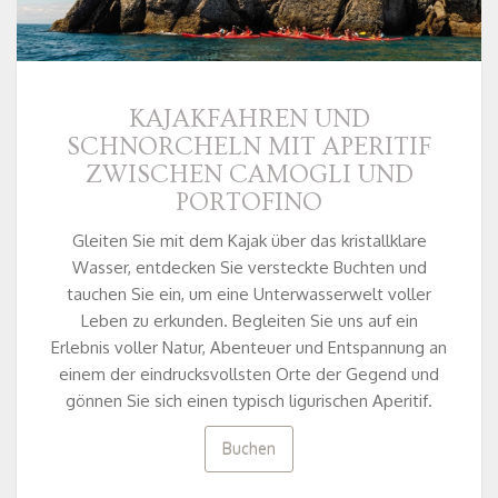
KAJAKFAHREN UND
SCHNORCHELN MIT APERITIF
ZWISCHEN CAMOGLI UND
PORTOFINO
Gleiten Sie mit dem Kajak über das kristallklare
Wasser, entdecken Sie versteckte Buchten und
tauchen Sie ein, um eine Unterwasserwelt voller
Leben zu erkunden. Begleiten Sie uns auf ein
Erlebnis voller Natur, Abenteuer und Entspannung an
einem der eindrucksvollsten Orte der Gegend und
gönnen Sie sich einen typisch ligurischen Aperitif.
Buchen