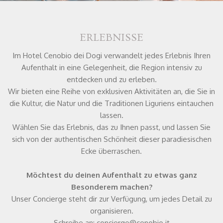
Top angebote
Preisnachlässe nur auf unserer Website
Der direkte Kontakt und ohne Vermittlungs
ERLEBNISSE
Buchen Sie jetz und bezahlen bei der Abreise
Im Hotel Cenobio dei Dogi verwandelt jedes Erlebnis Ihren
Aufenthalt in eine Gelegenheit, die Region intensiv zu
entdecken und zu erleben.
Wir bieten eine Reihe von exklusiven Aktivitäten an, die Sie in
die Kultur, die Natur und die Traditionen Liguriens eintauchen
lassen.
Wählen Sie das Erlebnis, das zu Ihnen passt, und lassen Sie
sich von der authentischen Schönheit dieser paradiesischen
Ecke überraschen.
Möchtest du deinen Aufenthalt zu etwas ganz
Besonderem machen?
Unser Concierge steht dir zur Verfügung, um jedes Detail zu
organisieren.
Schreibe an:
concierge@cenobio.it