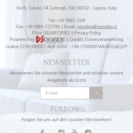
Via N. Cuneo, 34
Camogli, (GE) 16032 - Liguria, Italy
Tel:
+39 0185-7241
Fax:
+39 0185-772796
| Email:
cenobio@cenobio.it
P.Iva: 00249730102 |
Privacy Policy
Powered by
|
Credits
Datenverarbeitung
codice CITR: 010007-ALB-0002 - CIN: IT010007A1U4DQAQCP
NEWSLETTER
Abonnieren Sie unseren Newsletter und erhalten unsere
Angebote als Erste
FOLLOW!
Folgen Sie uns auf den sozialen Netzwerken!