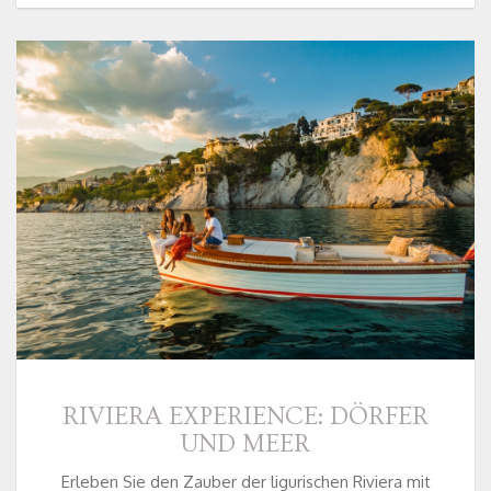
RIVIERA EXPERIENCE: DÖRFER
UND MEER
Erleben Sie den Zauber der ligurischen Riviera mit