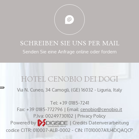
SCHREIBEN SIE
UNS PER MAIL
Senden Sie eine Anfrage online
oder fordern
HOTEL CENOBIO DEI DOGI
Via N. Cuneo, 34
Camogli, (GE) 16032 - Liguria, Italy
Tel:
+39 0185-7241
Fax:
+39 0185-772796
| Email:
cenobio@cenobio.it
P.Iva: 00249730102 |
Privacy Policy
Powered by
|
Credits
Datenverarbeitung
codice CITR: 010007-ALB-0002 - CIN: IT010007A1U4DQAQCP